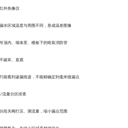
外热像仪
水区域温度与周围不同，形成温差图像
顶内、墙体里、楼板下的暗装消防管
破坏、直观
能看到渗漏痕迹，不能精确定到毫米级漏点
/流量分区排查
段关阀打压、测流量，缩小漏点范围