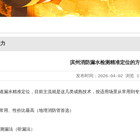
实力
滨州消防漏水检测精准定位的方
发布时间：
2026-04-02
浏览
1
漏水精准定位，目前主流就是这几类成熟技术，按适用场景从常用到专
用、性价比最高（地埋消防管首选）
测漏法（听漏法）