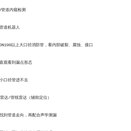
V管道内窥检测
道机器人
100以上大口径消防管，看内部破裂、腐蚀、接口
观看到漏点形态
口径管进不去
雷达/管线雷达（辅助定位）
到管道走向，再配合声学测漏