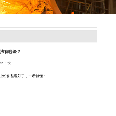
法有哪些？
7590次
业给你整理好了，一看就懂：