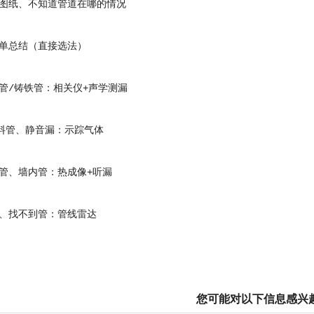
纸、不知道管道在哪的情况
总结（直接选法）
/铸铁管：相关仪+声学测漏
料管、静音漏：示踪气体
、墙内管：热成像+听漏
找不到管：管线雷达
您可能对以下信息感兴