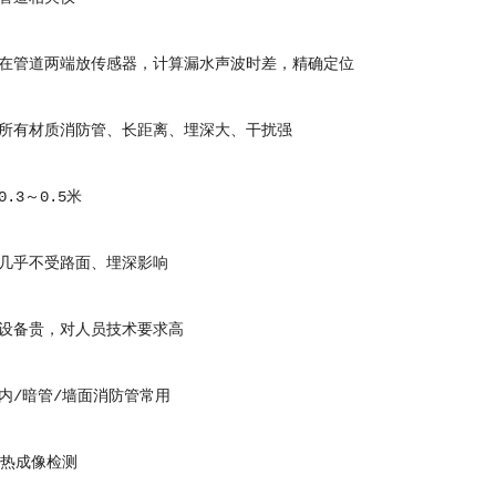
管道两端放传感器，计算漏水声波时差，精确定位
有材质消防管、长距离、埋深大、干扰强
3～0.5米
乎不受路面、埋深影响
备贵，对人员技术要求高
/暗管/墙面消防管常用
热成像检测