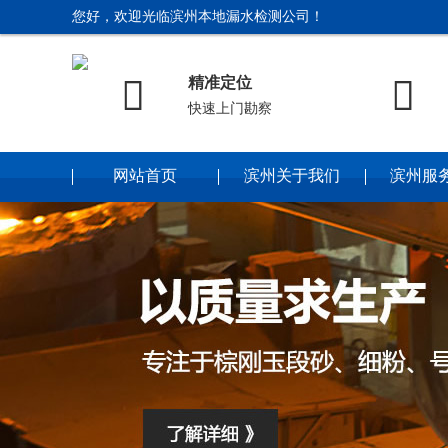
您好，欢迎光临滨州本地漏水检测公司！


精准定位
快速上门勘察
网站首页
滨州关于我们
滨州服