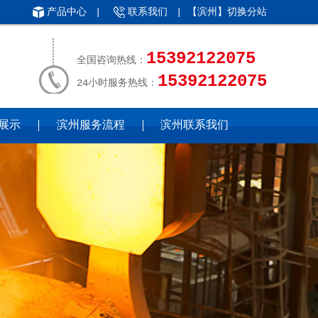
产品中心
|
联系我们
| 【滨州】
切换分站
15392122075
全国咨询热线：
15392122075
24小时服务热线：
展示
滨州服务流程
滨州联系我们