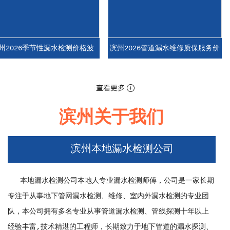
2026季节性漏水检测价格波
滨州2026管道漏水维修质保服务价
，旺季vs淡季收费差异
格，不同质保期限收费参考
滨州关于我们
滨州本地漏水检测公司
2026季节性漏水检测价格波
滨州2026管道漏水维修质保服务价
，旺季vs淡季收费差异
格，不同质保期限收费参考
本地漏水检测公司本地人专业漏水检测师傅，公司是一家长期
专注于从事地下管网漏水检测、维修、室内外漏水检测的专业团
队，本公司拥有多名专业从事管道漏水检测、管线探测十年以上
经验丰富,技术精湛的工程师，长期致力于地下管道的漏水探测、