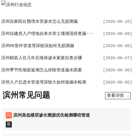
滨州自家阳台预埋水管渗水怎么无损测漏
[2026-06-10]
滨州自建房入户埋地自来水管土壤潮湿排查漏···
[2026-06-09]
滨州PE室外管道埋深较深如何无损测漏
[2026-06-08]
滨州精装入住几年后墙体渗水家庭自查步骤
[2026-06-07]
滨州季节性墙面返潮怎么排除管道漏水因素
[2026-06-06]
滨州入户总进水管道埋深较大如何做漏水检测
[2026-06-05]
滨州常见问题
查看详情 →
问
滨州高低楼层渗水溯源优先检测哪些管道
答