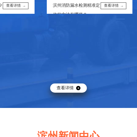
滨州消防漏水检测精准定
查看详情 →
查看详情 →
位的方法有哪些？
查看详情
滨州上门精准测漏避坑指
查看详情 →
查看详情 →
··
南：常见骗局与应对技巧