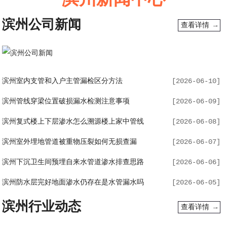
滨州新闻中心
滨州公司新闻
查看详情 →
滨州室内支管和入户主管漏检区分方法
[2026-06-10]
滨州管线穿梁位置破损漏水检测注意事项
[2026-06-09]
滨州复式楼上下层渗水怎么溯源楼上家中管线
[2026-06-08]
滨州室外埋地管道被重物压裂如何无损查漏
[2026-06-07]
滨州下沉卫生间预埋自来水管道渗水排查思路
[2026-06-06]
滨州防水层完好地面渗水仍存在是水管漏水吗
[2026-06-05]
滨州行业动态
查看详情 →