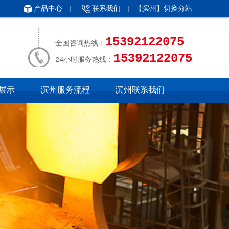
产品中心
|
联系我们
| 【滨州】
切换分站
15392122075
全国咨询热线：
15392122075
24小时服务热线：
展示
滨州服务流程
滨州联系我们