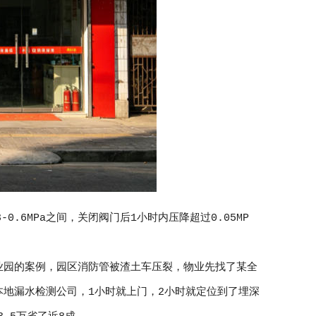
.6MPa之间，关闭阀门后1小时内压降超过0.05MP
业园的案例，园区消防管被渣土车压裂，物业先找了某全
本地漏水检测公司，1小时就上门，2小时就定位到了埋深