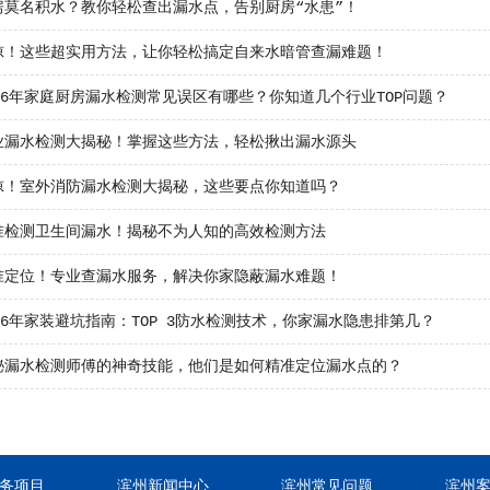
房莫名积水？教你轻松查出漏水点，告别厨房“水患”！
惊！这些超实用方法，让你轻松搞定自来水暗管查漏难题！
26年家庭厨房漏水检测常见误区有哪些？你知道几个行业TOP问题？
业漏水检测大揭秘！掌握这些方法，轻松揪出漏水源头
惊！室外消防漏水检测大揭秘，这些要点你知道吗？
准检测卫生间漏水！揭秘不为人知的高效检测方法
准定位！专业查漏水服务，解决你家隐蔽漏水难题！
26年家装避坑指南：TOP 3防水检测技术，你家漏水隐患排第几？
秘漏水检测师傅的神奇技能，他们是如何精准定位漏水点的？
务项目
滨州新闻中心
滨州常见问题
滨州