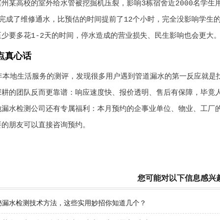
州某高校的室外给水管被挖掘机压裂，影响3栋宿舍近2000名学生
就完成了维修通水，比预估的时间提前了12个小时，完全没影响学生
至少要多花1-2天的时间，停水造成的营业损失、民生影响也会更大
点真心话
年本地生活服务的测评，发现很多用户遇到管道漏水的第一反应就是
深耕的团队反而更靠谱：响应速度快、报价透明、售后有保障，毕竟
地漏水检测公司还有专属福利：本月预约的企事业单位、物业、工厂
要的朋友可以直接咨询预约。
您可能对以下信息感兴
秘漏水检测技术方法，这些实用妙招你知道几个？