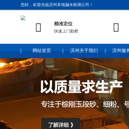
您好，欢迎光临滨州本地漏水检测公司！


精准定位
快速上门勘察
网站首页
滨州关于我们
滨州服