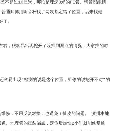
差不超过10厘米，哪怕是埋深3米的PE管、钢管都能精
，普通师傅用听音杆找了两次都定错了位置，后来找他
好了。
%左右，很容易出现挖开了没找到漏点的情况，大家找的时
还容易出现“检测的说是这个位置，维修的说挖开不对”的
场维修，不用反复对接，也避免了扯皮的问题。 滨州本地
管道、地埋管的压裂漏点，定位后最快2小时就能修复通