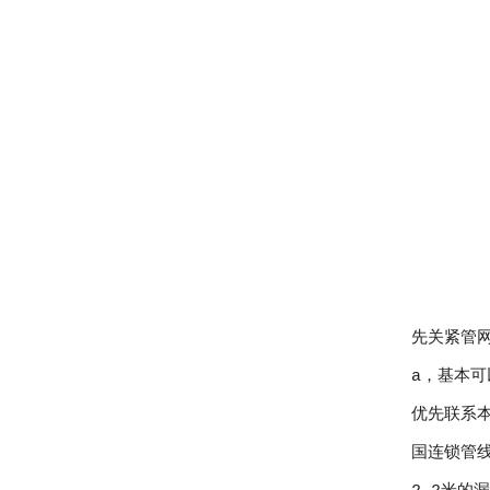
先关紧管网
a，基本
优先联系
国连锁管线