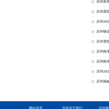
滨州厨
滨州震
滨州20
滨州物
滨州震
滨州精
滨州精
滨州20
滨州揭
网站首页
滨州关于我们
滨州服