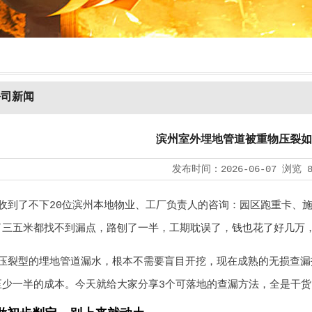
公司新闻
滨州室外埋地管道被重物压裂如
发布时间：
2026-06-07
浏览
收到了不下20位滨州本地物业、工厂负责人的咨询：园区跑重卡、
了三五米都找不到漏点，路刨了一半，工期耽误了，钱也花了好几万
压裂型的埋地管道漏水，根本不需要盲目开挖，现在成熟的无损查漏
至少一半的成本。今天就给大家分享3个可落地的查漏方法，全是干货