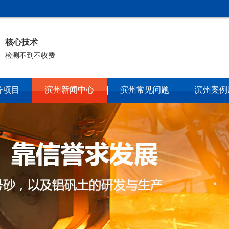
核心技术
检测不到不收费
务项目
滨州新闻中心
滨州常见问题
滨州案例