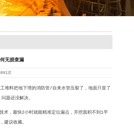
何无损查漏
8891次
施工堆料把地下埋的消防管/自来水管压裂了，地面只冒了
，问题还没解决。
技术，最快2小时就能精准定位漏点，开挖面积不到1平
，建议收藏。