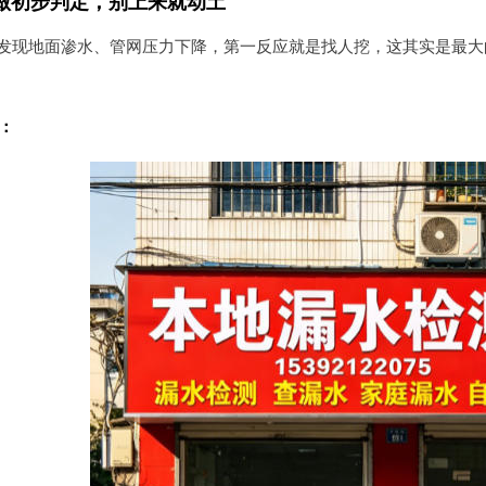
做初步判定，别上来就动土
发现地面渗水、管网压力下降，第一反应就是找人挖，这其实是最大
：