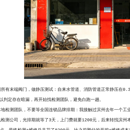
所有末端阀门，做静压测试：自来水管道、消防管道正常静压在0.3-0
可以判定存在暗漏，再开始找检测团队，避免白跑一趟。
本地检测团队，不要等全国连锁品牌排期：我接触过滨州去年一个工
检测公司，光排期就等了3天，上门费就要1200元，后来转找滨州