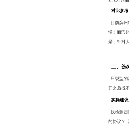
2.2米的
对比参考
目前滨州
慢；而滨
景，针对
二、选
压裂型的
开之后找
实操建议
找检测团
的协议？